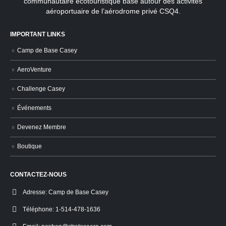
communautaire écotouristique basé autour des activités
aéroportuaire de l’aérodrome privé CSQ4.
IMPORTANT LINKS
Camp de Base Casey
AeroVenture
Challenge Casey
Événements
Devenez Membre
Boutique
CONTACTEZ-NOUS
Adresse:
Camp de Base Casey
Téléphone:
1-514-478-1636