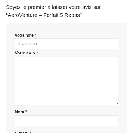
Soyez le premier à laisser votre avis sur
“AeroVenture – Forfait 5 Repas”
Votre note
*
Votre avis
*
Nom
*
E-mail
*