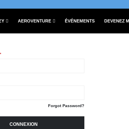
EY
AEROVENTURE
ÉVÉNEMENTS
DEVENEZ 
*
Forgot Password?
i
CONNEXION