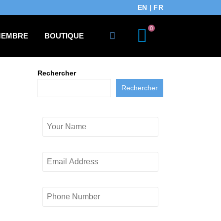
EN
|
FR
0
MEMBRE
BOUTIQUE
Rechercher
Rechercher