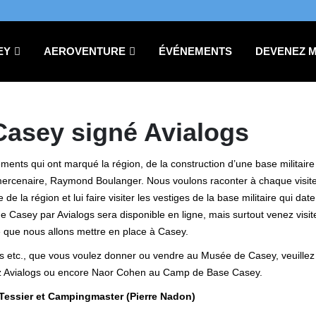
EY
AEROVENTURE
ÉVÉNEMENTS
DEVENEZ 
asey signé Avialogs
ements qui ont marqué la région, de la construction d’une base militaire
mercenaire, Raymond Boulanger. Nous voulons raconter à chaque visite
la région et lui faire visiter les vestiges de la base militaire qui date
 Casey par Avialogs sera disponible en ligne, mais surtout venez visite
que nous allons mettre en place à Casey.
ues etc., que vous voulez donner ou vendre au Musée de Casey, veuille
z Avialogs ou encore Naor Cohen au Camp de Base Casey.
Tessier et Campingmaster (Pierre Nadon)