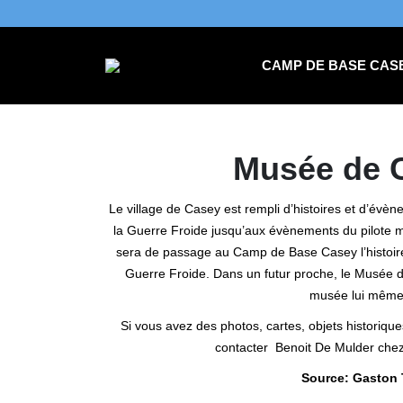
CAMP DE BASE CAS
Musée de C
Le village de Casey est rempli d’histoires et d’évèn
la Guerre Froide jusqu’aux évènements du pilote 
sera de passage au Camp de Base Casey l’histoire de 
Guerre Froide. Dans un futur proche, le Musée de
musée lui même 
Si vous avez des photos, cartes, objets historiq
contacter Benoit De Mulder che
Source: Gaston 